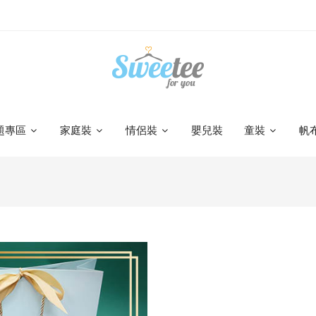
題專區
家庭裝
情侶裝
嬰兒裝
童裝
帆