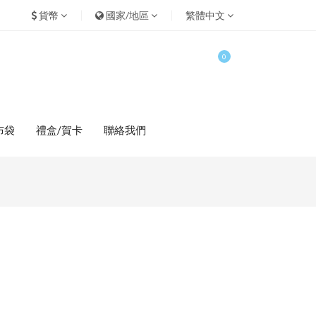
貨幣
國家/地區
繁體中文
0
布袋
禮盒/賀卡
聯絡我們